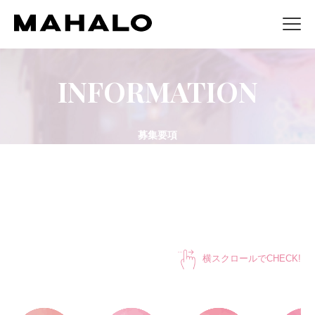
INFORMATION
募集要項
横スクロールでCHECK!