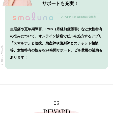
サポートも充実！
スマルナ For Woman's 保健室
生理痛や更年期障害、PMS（月経前症候群）など女性特有
の悩みについて、オンライン診察でピルを処方するアプリ
「スマルナ」と連携。助産師や薬剤師とのチャット相談
© 2021 MAHALO.
等、女性特有の悩みを24時間サポート。ピル費用の補助も
あります！
02
REWARD