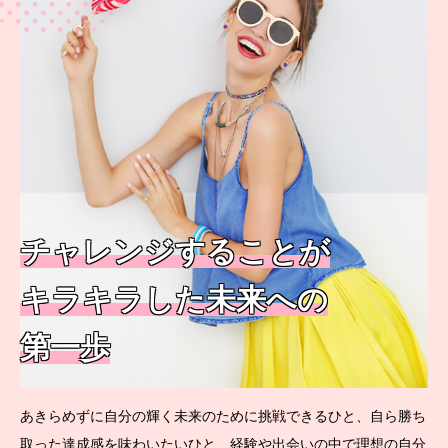
チャレンジすることが
キラキラした未来への
第一歩
あきらめずに自分の輝く未来のために挑戦できるひと、自ら勝ち
取った達成感を味わいたいひと、経験や出会いの中で理想の自分