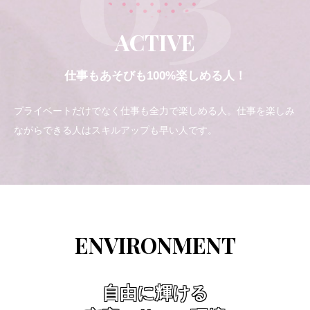
ACTIVE
仕事もあそびも100%楽しめる人！
プライベートだけでなく仕事も全力で楽しめる人。仕事を楽しみ
ながらできる人はスキルアップも早い人です。
ENVIRONMENT
自由に輝ける