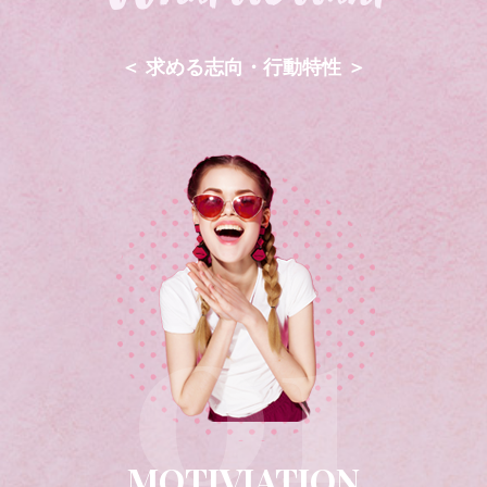
＜ 求める志向・行動特性 ＞
MOTIVIATION