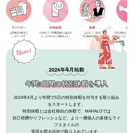
年間
5日間の特別休暇
を導入
2024年4月より年間で5日の特別休暇を付与する取り組み
をスタートします。
特別休暇とは会社独自の休暇で、MAHALOでは
自己研鑽やリフレッシュなど、より一層個人の多様なライ
フスタイルの
実現を図る目的で取り入れています。