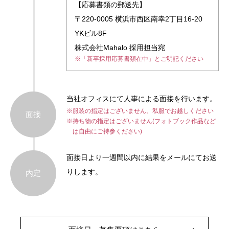
【応募書類の郵送先】
〒220-0005 横浜市西区南幸2丁目16-20
YKビル8F
株式会社Mahalo 採用担当宛
※「新卒採用応募書類在中」とご明記ください
当社オフィスにて人事による面接を行います。
※服装の指定はございません。私服でお越しください
面接
※持ち物の指定はございません(フォトブック作品など
は自由にご持参ください)
面接日より一週間以内に結果をメールにてお送
りします。
内定